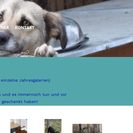
TNER
KONTAKT
 einzelne Jahresgalerien)
en und es immernoch tun und vor
e geschenkt haben!