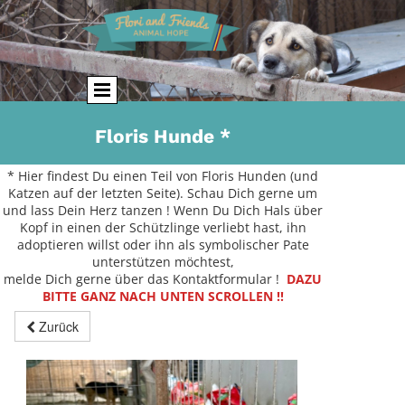
Floris Hunde *
* Hier findest Du einen Teil von Floris Hunden (und
Katzen auf der letzten Seite). Schau Dich gerne um
und lass Dein Herz tanzen ! Wenn Du Dich Hals über
Kopf in einen der Schützlinge verliebt hast, ihn
adoptieren willst oder ihn als symbolischer Pate
unterstützen möchtest,
melde Dich gerne über das Kontaktformular !
DAZU
BITTE GANZ NACH UNTEN SCROLLEN !!
Zurück