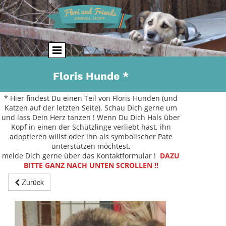
Floris Hunde *
* Hier findest Du einen Teil von Floris Hunden (und
Katzen auf der letzten Seite). Schau Dich gerne um
und lass Dein Herz tanzen ! Wenn Du Dich Hals über
Kopf in einen der Schützlinge verliebt hast, ihn
adoptieren willst oder ihn als symbolischer Pate
unterstützen möchtest,
melde Dich gerne über das Kontaktformular !
DAZU
BITTE GANZ NACH UNTEN SCROLLEN !!
Zurück