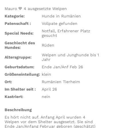
Mauro 💙 4 ausgesetzte Welpen
Kategorie:
Hunde in Rumänien
Patenschaft :
Vollpate gefunden
Notfall, Erfahrener Platz
Special Needs:
gesucht
Geschlecht des
Rüden
Hundes:
Welpen und Junghunde bis 1
Altersgruppe:
Jahr
Geburtsdatum:
Ende Jan/Anf Feb 26
Größeneinteilung:
klein
Ort:
Rumänien Tierheim
Im Shelter seit :
April 26
Kastriert:
nein
Beschreibung
Es hört nicht auf. Anfang April wurden 4
Welpen vor dem Shelter ausgesetzt. Sie sind
Ende Jan/Anfang Februar geboren (geschätzt)